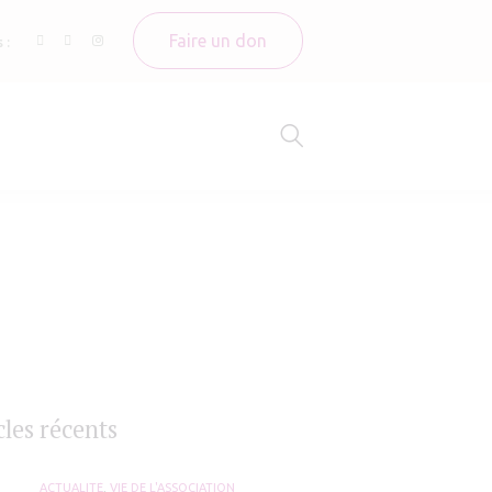
Faire un don
 :
cles récents
ACTUALITÉ
,
VIE DE L'ASSOCIATION