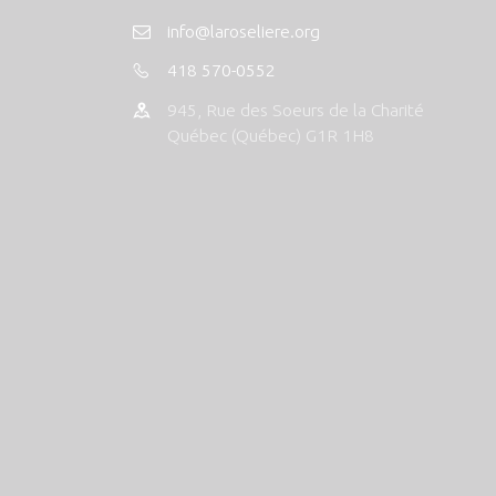
info@laroseliere.org
418 570-0552
945, Rue des Soeurs de la Charité
Québec (Québec) G1R 1H8