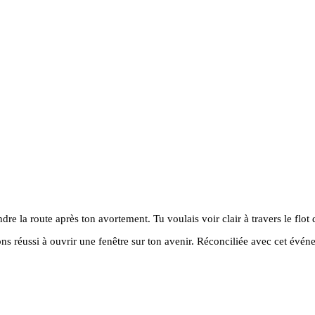
ndre la route après ton avortement. Tu voulais voir clair à travers le flot
ns réussi à ouvrir une fenêtre sur ton avenir. Réconciliée avec cet événe