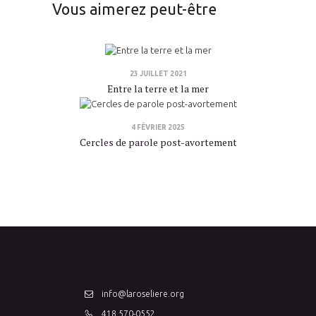
Vous aimerez peut-être
23 JUILLET 2021
Entre la terre et la mer
4 FÉVRIER 2025
Cercles de parole post-avortement
info@laroseliere.org
418 570-0552